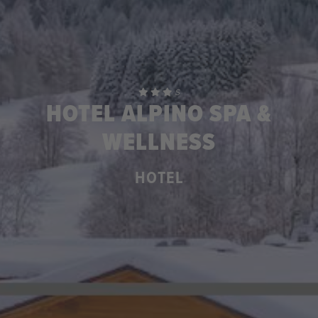
S
HOTEL ALPINO SPA &
WELLNESS
HOTEL