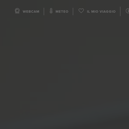
WEBCAM
METEO
IL MIO VIAGGIO