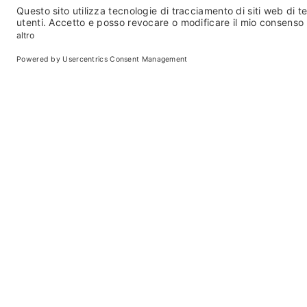
event
Home
Pianifica
Appuntamenti
VIVI 