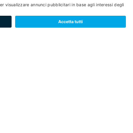
Torna indietro
ERSONA