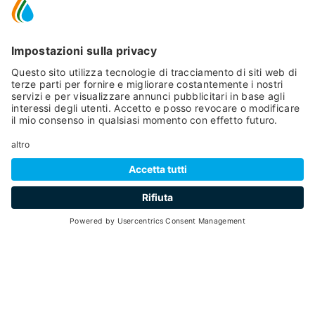
SCROLL DOWN
hospitality