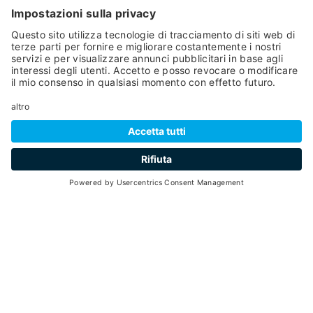
SCROLL DOWN
hospitality
FILTRA LA TUA
Mappa