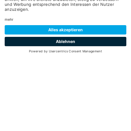
SCROLL DOWN
hospitality
ERWEITERTE SUCHE
Karte
ZEITRAUM