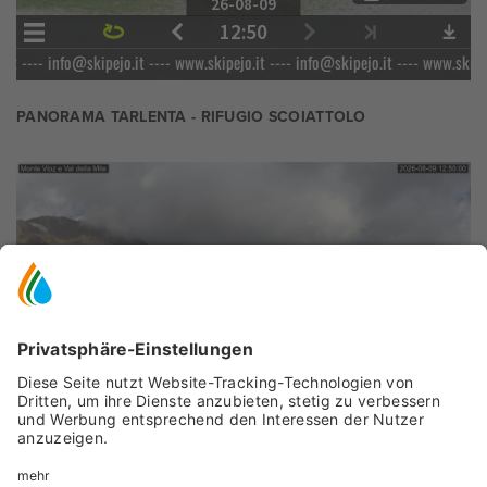
PANORAMA TARLENTA - RIFUGIO SCOIATTOLO
MONTE VIOZ E VAL DELLA MITE