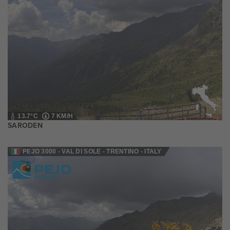
13.7°C
7 KM/H
SARODEN
PEJO 3000 - VAL DI SOLE - TRENTINO - ITALY