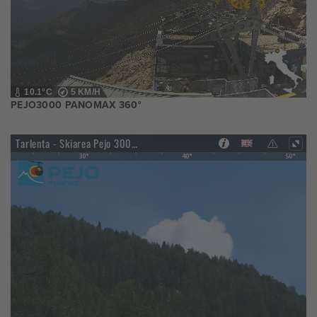
10.1°C
5 KM/H
PEJO3000 PANOMAX 360°