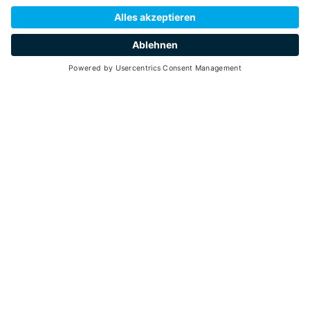
VAL DI PEJO E DOLOMITI DI BRENTA