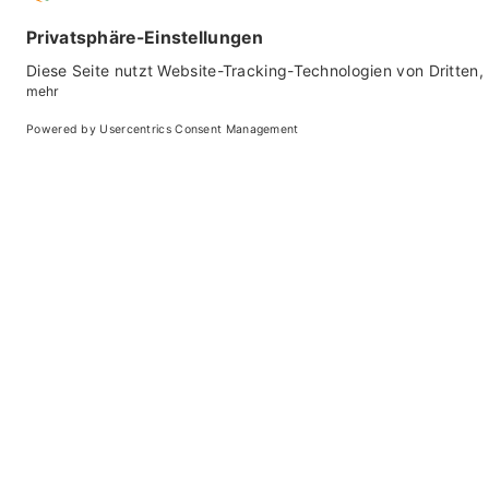
Home
Planen
Mobilität
Anreise