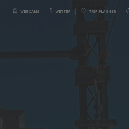
WEBCAMS
WETTER
TRIP PLANNER