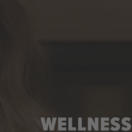
WELLNESS