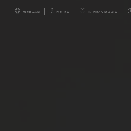
WEBCAM
METEO
IL MIO VIAGGIO