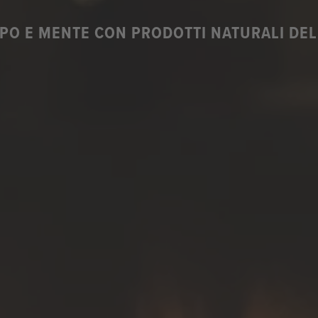
PO E MENTE CON PRODOTTI NATURALI DELL