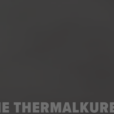
IE THERMALKUR