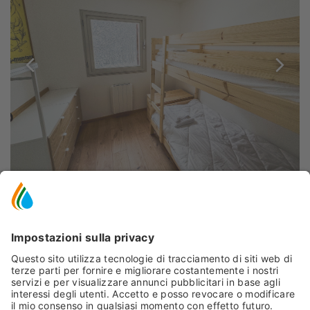
DESCRIZIONE
MAPPA
RICHIEDI
Casa Marmotta accoglie amici e famiglie, in estate e
inverno!