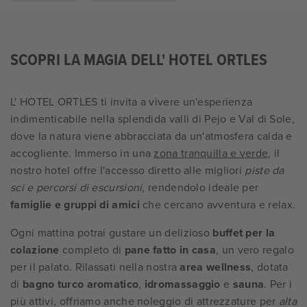
SCOPRI LA MAGIA DELL' HOTEL ORTLES
L' HOTEL ORTLES ti invita a vivere un'esperienza
indimenticabile nella splendida valli di Pejo e Val di Sole,
dove la natura viene abbracciata da un'atmosfera calda e
accogliente. Immerso in una
zona tranquilla e verde
, il
nostro hotel offre l'accesso diretto alle migliori
piste da
sci e percorsi di escursioni
, rendendolo ideale per
famiglie e gruppi di amici
che cercano avventura e relax.
Ogni mattina potrai gustare un delizioso
buffet per la
colazione
completo di
pane fatto in casa
, un vero regalo
per il palato. Rilassati nella nostra
area wellness
, dotata
di
bagno turco aromatico
,
idromassaggio
e
sauna
. Per i
più attivi, offriamo anche noleggio di attrezzature per
alta