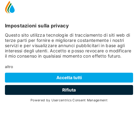
Cod. Identificativo Nazionale (CIN):
IT022136C2TOSDB6UL; IT022136C299NHPOT6