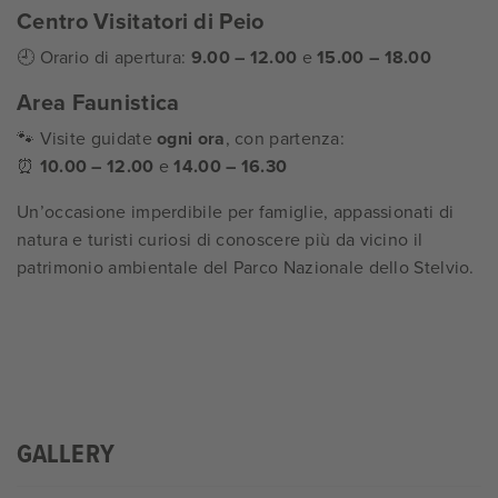
Centro Visitatori di Peio
🕘 Orario di apertura:
9.00 – 12.00
e
15.00 – 18.00
Area Faunistica
🐾 Visite guidate
ogni ora
, con partenza:
⏰
10.00 – 12.00
e
14.00 – 16.30
Un’occasione imperdibile per famiglie, appassionati di
natura e turisti curiosi di conoscere più da vicino il
patrimonio ambientale del Parco Nazionale dello Stelvio.
GALLERY