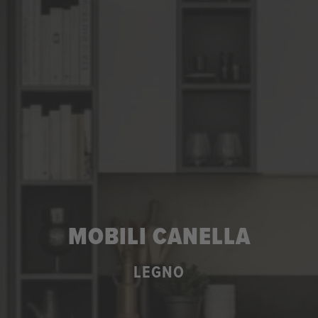
MOBILI CANELLA
LEGNO