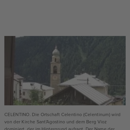
CELENTINO. Die Ortschaft Celentino (Celentinum) wird
von der Kirche Sant'Agostino und dem Berg Vioz
dominiert, der im Hintergrund aufragt. Der Name der