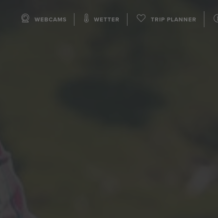
WEBCAMS
WETTER
TRIP PLANNER