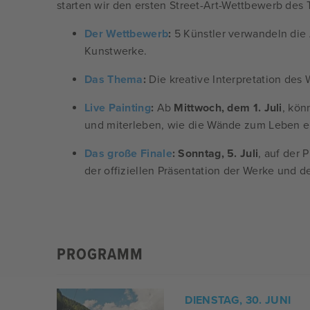
starten wir den ersten Street-Art-Wettbewerb des T
Der Wettbewerb
:
5 Künstler verwandeln die 
Kunstwerke.
Das Thema
:
Die kreative Interpretation des 
Live Painting
:
Ab
Mittwoch, dem 1. Juli
, kön
und miterleben, wie die Wände zum Leben 
Das große Finale
:
Sonntag, 5. Juli
, auf der 
der offiziellen Präsentation der Werke und d
PROGRAMM
DIENSTAG, 30. JUNI