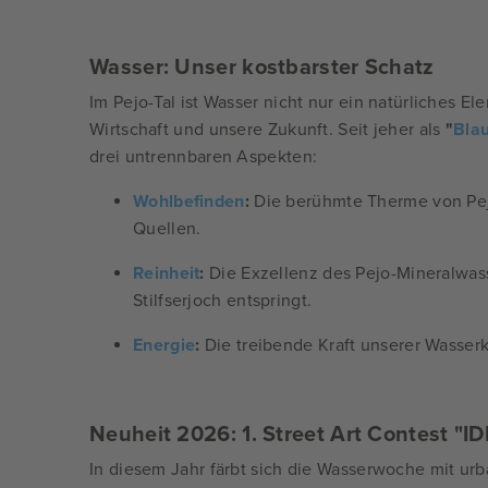
Wasser: Unser kostbarster Schatz
Im Pejo-Tal ist Wasser nicht nur ein natürliches E
Wirtschaft und unsere Zukunft. Seit jeher als
"
Bla
drei untrennbaren Aspekten:
Wohlbefinden
:
Die berühmte Therme von Pej
Quellen.
Reinheit
:
Die Exzellenz des Pejo-Mineralwass
Stilfserjoch entspringt.
Energie
:
Die treibende Kraft unserer Wasserkr
Neuheit 2026: 1. Street Art Contest "
In diesem Jahr färbt sich die Wasserwoche mit ur