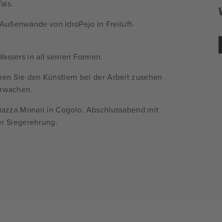
als.
Außenwände von IdroPejo in Freiluft-
Wassers in all seinen Formen.
nen Sie den Künstlern bei der Arbeit zusehen
erwachen.
Piazza Monari in Cogolo. Abschlussabend mit
er Siegerehrung.