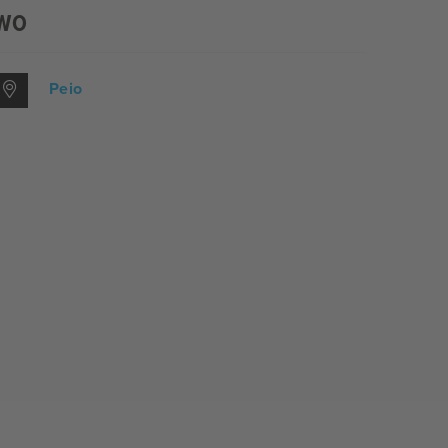
WO
Peio