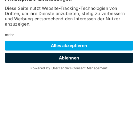
22
8 Stunden
min. 2 - max. 20
08
August 2026