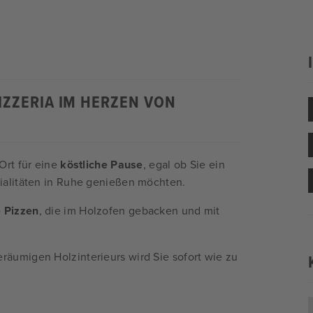
IZZERIA IM HERZEN VON
Ort für eine
köstliche Pause
, egal ob Sie ein
ialitäten in Ruhe genießen möchten.
 Pizzen
, die im Holzofen gebacken und mit
äumigen Holzinterieurs wird Sie sofort wie zu