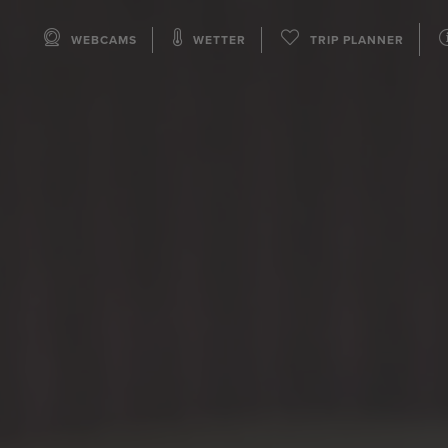
WEBCAMS
WETTER
TRIP PLANNER