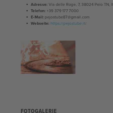
Adresse:
Via delle Roge, 7, 38024 Peio TN, I
Telefon:
+39 379 177 7000
E-Mail:
pejostube87@gmail.com
Webseite:
https://pejostube.it/
FOTOGALERIE