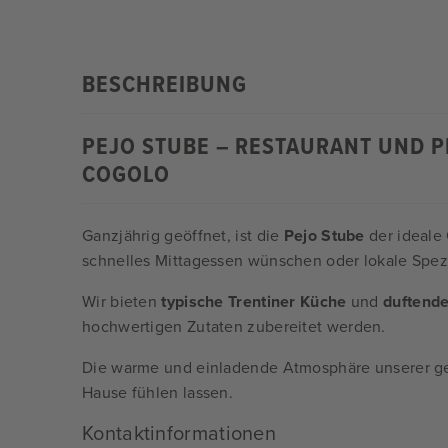
BESCHREIBUNG
PEJO STUBE – RESTAURANT UND P
COGOLO
Ganzjährig geöffnet, ist die
Pejo Stube
der ideale 
schnelles Mittagessen wünschen oder lokale Spez
Wir bieten
typische Trentiner Küche
und
duftende
hochwertigen Zutaten zubereitet werden.
Die warme und einladende Atmosphäre unserer ger
Hause fühlen lassen.
Kontaktinformationen