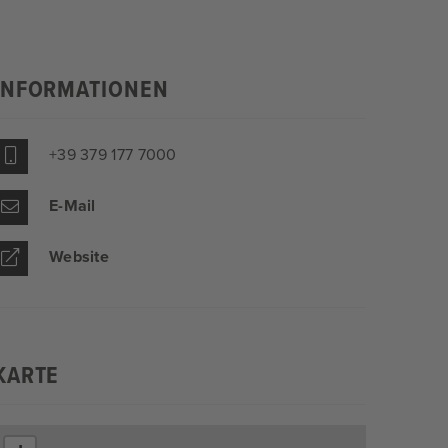
INFORMATIONEN
+39 379 177 7000
E-Mail
Website
KARTE