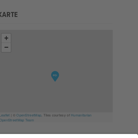
KARTE
+
−
Leaflet
| ©
OpenStreetMap
, Tiles courtesy of
Humanitarian
OpenStreetMap Team