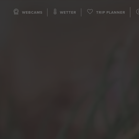
WEBCAMS
WETTER
TRIP PLANNER