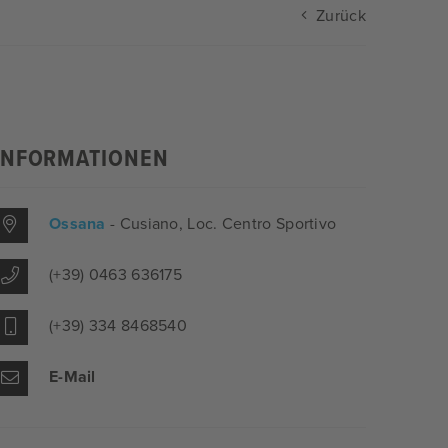
Zurück
INFORMATIONEN
Ossana
- Cusiano
, Loc. Centro Sportivo
(+39) 0463 636175
(+39) 334 8468540
E-Mail