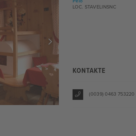
Peio
LOC. STAVELINSNC
KONTAKTE
(0039) 0463 753220