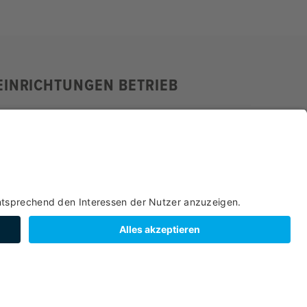
EINRICHTUNGEN BETRIEB
EINRICHTUNGEN
BETTEN &
ZAHLUNGSARTEN
BETRIEB
ZIMMER
BUCHEN
LAGE
VERPFLEGUNG
NEBENKOSTEN