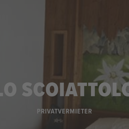
LO SCOIATTOL
PRIVATVERMIETER