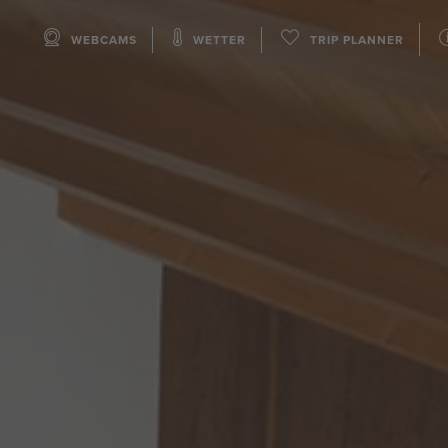
WEBCAMS
WETTER
TRIP PLANNER