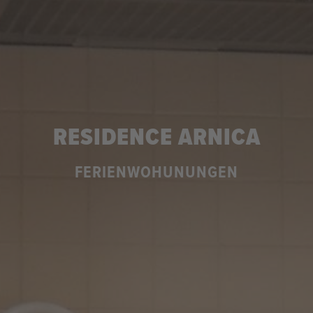
RESIDENCE ARNICA
FERIENWOHUNUNGEN