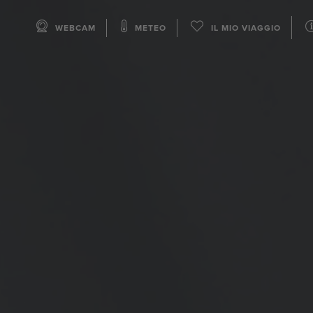
WEBCAM
METEO
IL MIO VIAGGIO