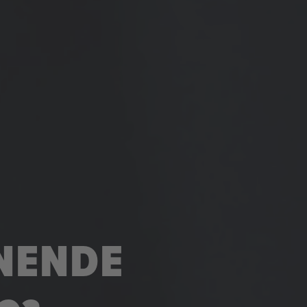
NNENDE