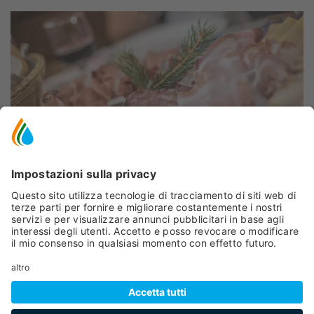
Peio
- Cogolo di Peio
LA LOCANDA DEL VIRGIN