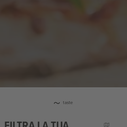
taste
FILTRA LA TUA