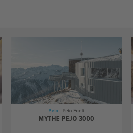
Peio
- Peio Fonti
MYTHE PEJO 3000