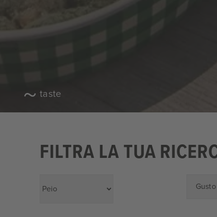
taste
FILTRA LA TUA RICER
Gusto