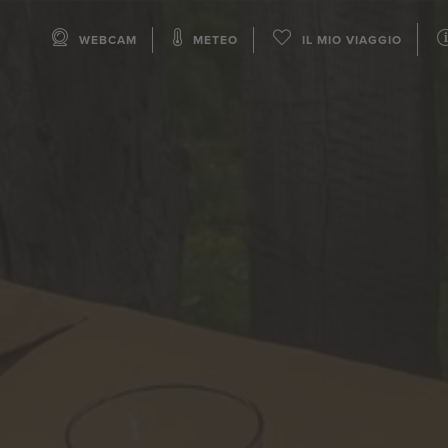
WEBCAM
METEO
IL MIO VIAGGIO