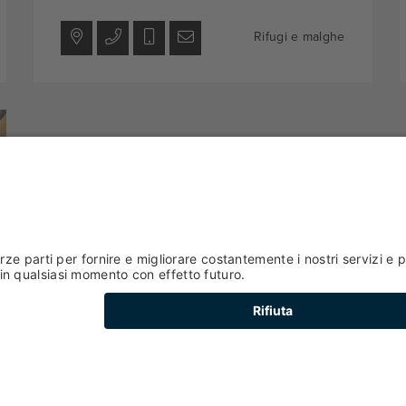
Rifugi e malghe