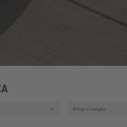
CA
Rifugi e malghe