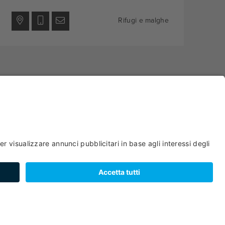
Rifugi e malghe