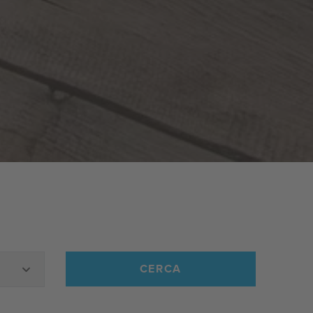
CERCA