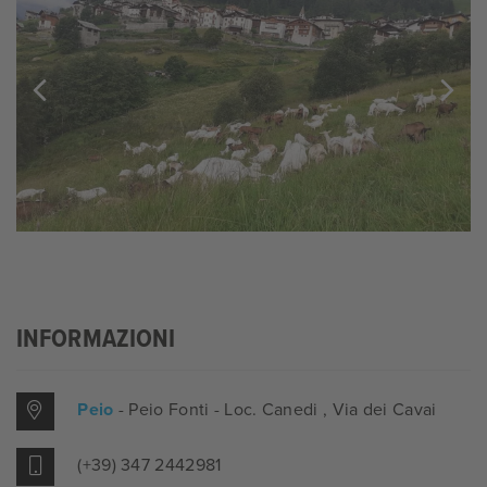
INFORMAZIONI
Peio
- Peio Fonti - Loc. Canedi
, Via dei Cavai
(+39) 347 2442981