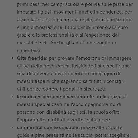
primi passi nei campi scuola e poi via sulle piste per
imparare i giusti movimenti anche in pendenza, per
assimilare la tecnica tra una risata, una spiegazione
e una dimostrazione. I tuoi bambini sono al sicuro
grazie alla professionalità e all’esperienza dei
maestri di sci. Anche gli adulti che vogliono
cimentarsi
Gite freeride:
per provare l'emozione di immergere
gli sci nella neve fresca, lasciandoti alle spalle una
scia di polvere e divertimento in compagnia di
maestri esperti che sapranno sarti tutti i consigli
utili per percorrere i pendii in sicurezza
lezioni per persone diversamente abili:
grazie ai
maestri specializzati nell'accompagnamento di
persone con disabilità sugli sci, la scuola offre
l'opportunità a tutti di divertirsi sulla neve
camminate con le ciaspole:
grazie alle esperte
guide alpine presenti nella scuola, potrai scegliere