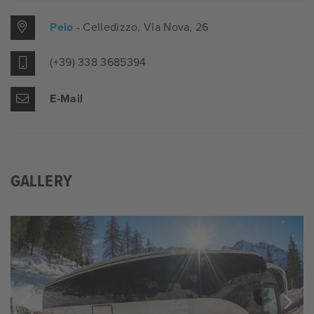
Peio
- Celledizzo
, Via Nova, 26
(+39) 338 3685394
E-Mail
GALLERY