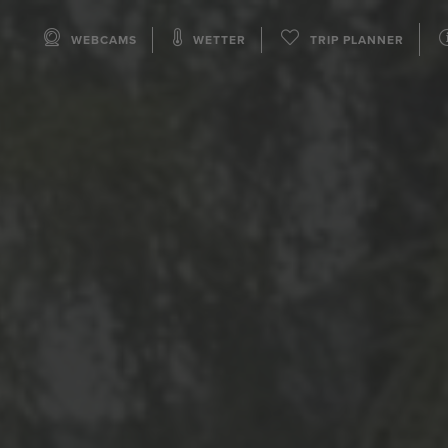
WEBCAMS
WETTER
TRIP PLANNER