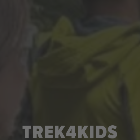
TREK4KIDS