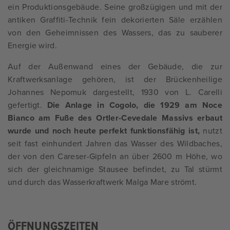
ein Produktionsgebäude. Seine großzügigen und mit der
antiken Graffiti-Technik fein dekorierten Säle erzählen
von den Geheimnissen des Wassers, das zu sauberer
Energie wird.
Auf der Außenwand eines der Gebäude, die zur
Kraftwerksanlage gehören, ist der Brückenheilige
Johannes Nepomuk dargestellt, 1930 von L. Carelli
gefertigt.
Die Anlage in Cogolo, die 1929 am Noce
Bianco am Fuße des Ortler-Cevedale Massivs erbaut
wurde und noch heute perfekt funktionsfähig ist,
nutzt
seit fast einhundert Jahren das Wasser des Wildbaches,
der von den Careser-Gipfeln an über 2600 m Höhe, wo
sich der gleichnamige Stausee befindet, zu Tal stürmt
und durch das Wasserkraftwerk Malga Mare strömt.
ÖFFNUNGSZEITEN