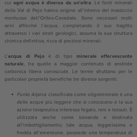
cui
ogni acqua è diversa da un’altra
. Le fonti minerali
della Val di Pejo hanno origine all’interno del massiccio
montuoso dell’Ortles-Cevedale. Sono necessari molti
anni affinché l’acqua, completando il suo tragitto
attraverso i vari strati geologici, assuma la sua struttura
chimica definitiva, ricca di preziosi minerali.
L’
acqua di Pejo
è di tipo
minerale effervescente
naturale
, tra quelle a maggior contenuto di anidride
carbonica libera conosciute. Le terme sfruttano per le
particolari proprietà benefiche tre diverse sorgenti:
Fonte Alpina
: classificata come oligominerale è una
delle acque più leggere che si conoscano e la sua
azione terapeutica interessa fegato, reni e tessuti. È
utilizzata anche come bevanda e destinata
all’imbottigliamento; tale acqua, leggerissima e
fredda all’emersione, possiede una temperatura di