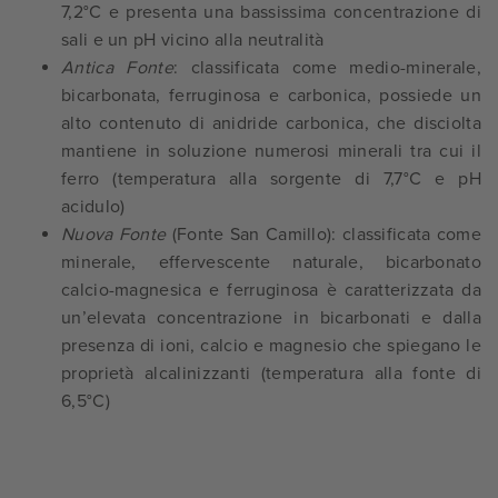
7,2°C e presenta una bassissima concentrazione di
sali e un pH vicino alla neutralità
Antica Fonte
: classificata come medio-minerale,
bicarbonata, ferruginosa e carbonica, possiede un
alto contenuto di anidride carbonica, che disciolta
mantiene in soluzione numerosi minerali tra cui il
ferro (temperatura alla sorgente di 7,7°C e pH
acidulo)
Nuova Fonte
(Fonte San Camillo): classificata come
minerale, effervescente naturale, bicarbonato
calcio-magnesica e ferruginosa è caratterizzata da
un’elevata concentrazione in bicarbonati e dalla
presenza di ioni, calcio e magnesio che spiegano le
proprietà alcalinizzanti (temperatura alla fonte di
6,5°C)