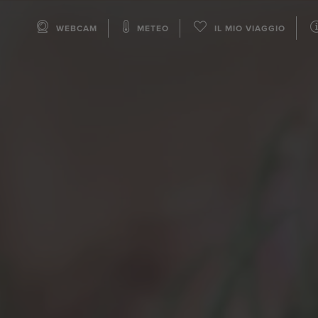
WEBCAM
METEO
IL MIO VIAGGIO