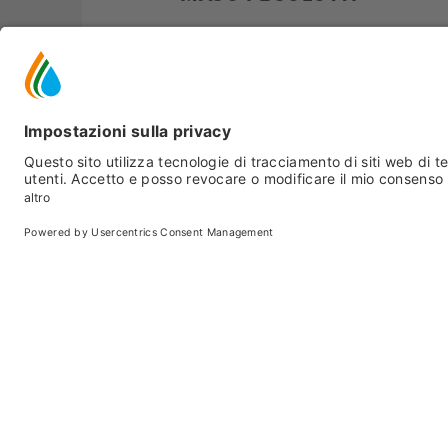
Gusto
Peio
- Cogolo
BIRRIFICIO ARTIGIANALE PEJO