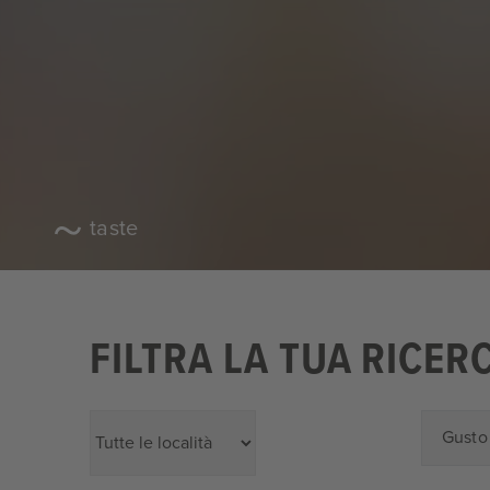
taste
FILTRA LA TUA RICER
Gusto