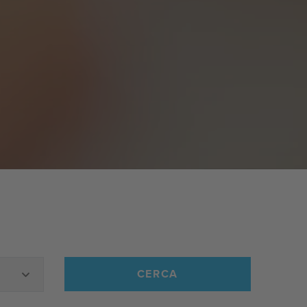
CERCA