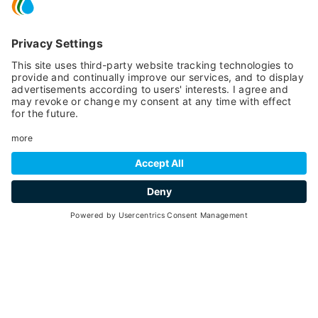
ATTENTION:
l'esperienza ha già avuto luogo