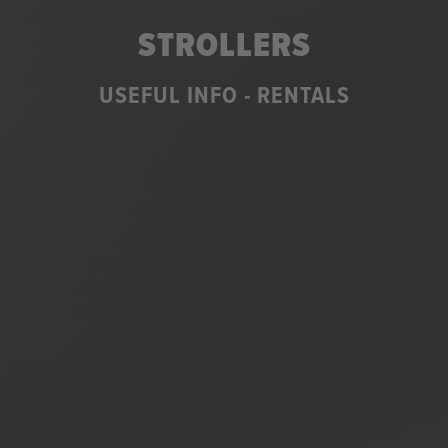
STROLLERS
USEFUL INFO - RENTALS